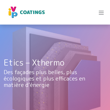
Se rendre au contenu
Etics – Xthermo
Des façades plus belles, plus
écologiques et plus efficaces en
matière d’énergie