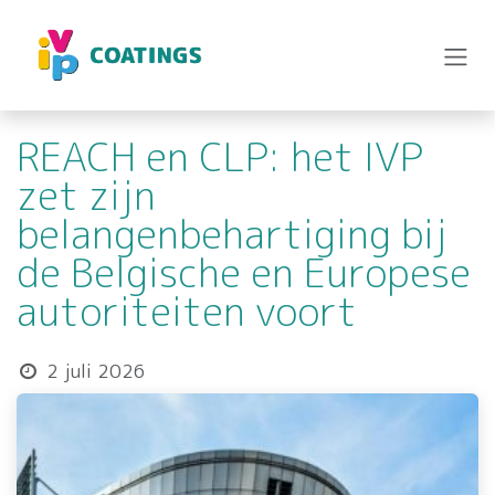
Overslaan naar inhoud
REACH en CLP: het IVP
zet zijn
belangenbehartiging bij
de Belgische en Europese
autoriteiten voort
2 juli 2026