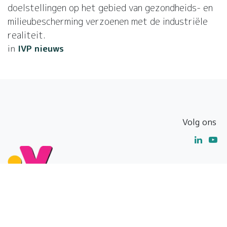
doelstellingen op het gebied van gezondheids- en
milieubescherming verzoenen met de industriële
realiteit.
in
IVP nieuws
Volg ons
Tel : +32 2 416 21 70